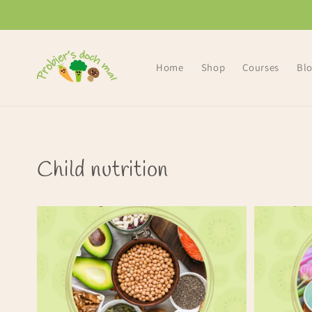
Skip to
content
Home
Shop
Courses
Bl
Child nutrition