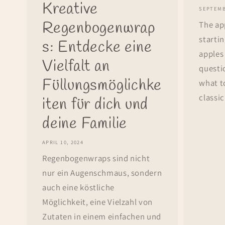
Kreative
SEPTEMB
Regenbogenwrap
The ap
startin
s: Entdecke eine
apples
Vielfalt an
questio
Füllungsmöglichke
what t
classic
iten für dich und
deine Familie
APRIL 10, 2024
Regenbogenwraps sind nicht
nur ein Augenschmaus, sondern
auch eine köstliche
Möglichkeit, eine Vielzahl von
Zutaten in einem einfachen und