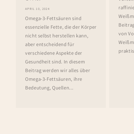
raffini
APRIL 10, 2024
Weißme
Omega-3-Fettsäuren sind
Beitra
essenzielle Fette, die der Körper
von Vo
nicht selbst herstellen kann,
Weißm
aber entscheidend für
praktis
verschiedene Aspekte der
Gesundheit sind. In diesem
Beitrag werden wir alles über
Omega-3-Fettsäuren, ihre
Bedeutung, Quellen...