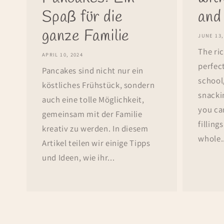
Spaß für die
and
ganze Familie
JUNE 13,
The ri
APRIL 10, 2024
perfect
Pancakes sind nicht nur ein
school
köstliches Frühstück, sondern
snacki
auch eine tolle Möglichkeit,
you ca
gemeinsam mit der Familie
filling
kreativ zu werden. In diesem
whole.
Artikel teilen wir einige Tipps
und Ideen, wie ihr...