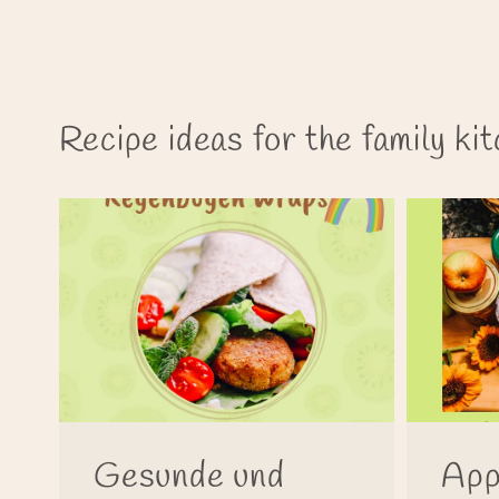
Recipe ideas for the family ki
Gesunde und
App